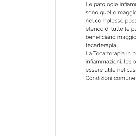
Le patologie infiam
sono quelle maggio
nel complesso poss
elenco di tutte le p
beneficiano maggio
tecarterapia.
La Tecarterapia in pa
infiammazioni, lesio
essere utile nel cas
Condizioni comunem