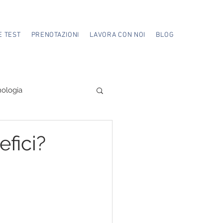
E TEST
PRENOTAZIONI
LAVORA CON NOI
BLOG
ologia
efici?