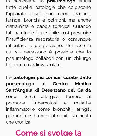
In particolare, lo
pneumologo
studia
tutte quelle patologie che colpiscono
l’apparato respiratorio come trachea,
laringe, bronchi e polmoni, ma anche
diaframma e gabbia toracica. Curando
tali patologie è possibile così prevenire
l’insufficienza respiratoria o comunque
rallentare la progressione. Nel caso in
cui sia necessario è possibile che lo
pneumologo collabori con un chirurgo
toracico o cardiovascolare.
Le
patologie più comuni curate dallo
pneumologo al Centro Medico
Sant’Angela di Desenzano del Garda
sono: asma allergica, tumore al
polmone, tubercolosi e malattie
infiammatorie come bronchiti, laringiti,
polmoniti e broncopolmoniti, sia acuta
che cronica.
Come si svolge la