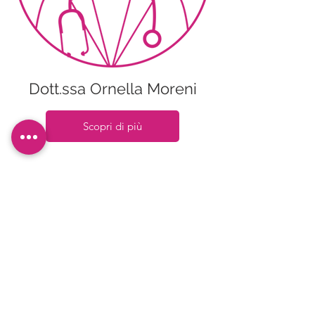
Dott.ssa Ornella Moreni
Scopri di più