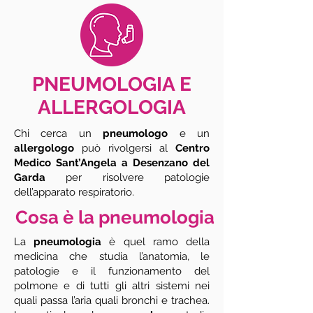
PNEUMOLOGIA E
ALLERGOLOGIA
Chi cerca un
pneumologo
e un
allergologo
può rivolgersi al
Centro
Medico Sant’Angela a Desenzano del
Garda
per risolvere patologie
dell’apparato respiratorio.
Cosa è la pneumologia
La
pneumologia
è quel ramo della
medicina che studia l’anatomia, le
patologie e il funzionamento del
polmone e di tutti gli altri sistemi nei
quali passa l’aria quali bronchi e trachea.