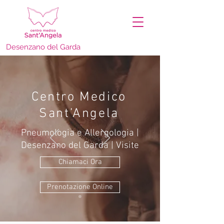
Desenzano del Garda
Centro Medico
Sant’Angela
Pneumologia e Allergologia |
Desenzano del Garda | Visite
Chiamaci Ora
Prenotazione Online