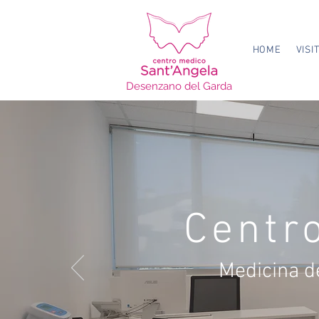
HOME
VISI
Desenzano del Garda
Centr
Medicina d