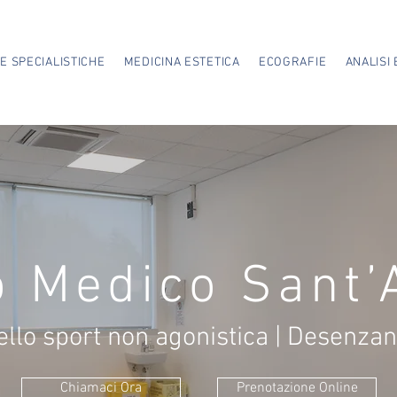
TE SPECIALISTICHE
MEDICINA ESTETICA
ECOGRAFIE
ANALISI 
o Medico Sant’
ello sport non agonistica | Desenza
Chiamaci Ora
Prenotazione Online