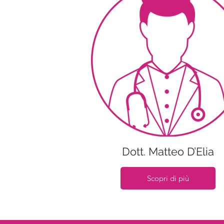
Dott. Matteo D’Elia
Scopri di più