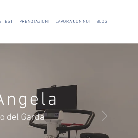
E TEST
PRENOTAZIONI
LAVORA CON NOI
BLOG
Angela
no del Garda