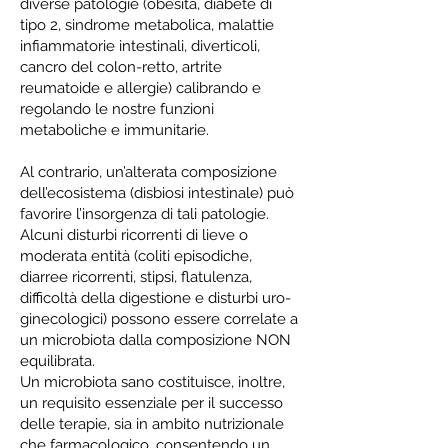
diverse patologie (obesità, diabete di
tipo 2, sindrome metabolica, malattie
infiammatorie intestinali, diverticoli,
cancro del colon-retto, artrite
reumatoide e allergie) calibrando e
regolando le nostre funzioni
metaboliche e immunitarie.
Al contrario, un’alterata composizione
dell’ecosistema (disbiosi intestinale) può
favorire l’insorgenza di tali patologie.
Alcuni disturbi ricorrenti di lieve o
moderata entità (coliti episodiche,
diarree ricorrenti, stipsi, flatulenza,
difficoltà della digestione e disturbi uro-
ginecologici) possono essere correlate a
un microbiota dalla composizione NON
equilibrata.
Un microbiota sano costituisce, inoltre,
un requisito essenziale per il successo
delle terapie, sia in ambito nutrizionale
che farmacologico, consentendo un