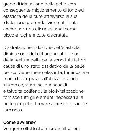
grado di idratazione della pelle, con
conseguente miglioramento di tono ed
elasticità della cute attraverso la sua
idratazione profonda. Viene utilizzata
anche per inestetismi cutanei come
piccole rughe e cute disidratata.
Disidratazione, riduzione dell’elasticità,
diminuzione del collagene, alterazioni
della texture della pelle sono tutti fattori
causa di uno stato ossidativo della pelle
per cui viene meno elasticità, luminosità e
morbidezza: grazie all’utilizzo di acido
ialuronico, vitamine, aminoacidi
e talvolta polifenoli la biorivitalizzazione
fornisce tutti gli elementi necessari alla
pelle per poter tornare a crescere sana e
luminosa.
Come avviene?
Vengono effettuate micro-infiltrazioni