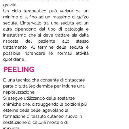
gravità.
Un ciclo terapeutico può variare da un
minimo di 5 fino ad un massimo di 15/20
sedute. L’intervallo tra una seduta ed un
altra dipendono dal tipo di patologia e
inestetismo che si deve trattare sia dalla
risposta del paziente allo stesso
trattamento. Al termine della seduta è
possibile riprendere le normali attività
quotidiane .
PEELING
E’ una tecnica che consente di distaccare
parte o tutta l’epidermide per indurre una
riepitelizzazione.
Si esegue utilizzando delle sostanze
chimiche che, distruggendo le porzioni più
esterne della pelle, agevolano la
formazione di tessuto cutaneo nuovo in
sostituzione di cellule morte o di
impurità.