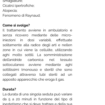
Smagliature;
Cicatrci ipertrofiche;
Alopecia;
Fenomeno di Raynaud;
Come si svolge?
Il trattamento avviene in ambulatorio e
senza ricovero mediante delle micro-
iniezioni in dosi variabili, effettuate
solitamente alla radice degli arti e nellen
zone in cui viene la cellulite, utilizzando
aghi molto sottili. La somministrazione
dell’anidride carbonica nel tessuto
sottocutaneo avviene mediante aghi
sottilissimi (monouso e sterili) che sono
collegati attraverso tubi sterili ad un
apposito apparecchio che eroga il gas.
Durata?
La durata di una singola seduta può variare
da 5 a 20 minuti in funzione del tipo di
inestetismo che si deve trattare e della sua