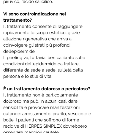
piruvico, l’acido salicilico.
Vi sono controindicazione nel
trattamento?
Il trattamento consente di raggiungere
rapidamente lo scopo estetico, grazie
all’azione rigenerativa che arriva a
coinvolgere gli strati più profondi
dell’epidermide.
Il peeling va, tuttavia, ben calibrato sulle
condizioni dell’epidermide da trattare,
differente da sede a sede, sull’età della
persona e lo stile di vita.
È un trattamento doloroso o pericoloso?
Il trattamento non è particolarmente
doloroso ma può, in alcuni casi, dare
sensibilità e provocare manifestazioni
cutanee: arrossamento, prurito, vescicole e
bolle. I pazienti che soffrono di forme
recidive di HERPES SIMPLEX dovrebbero
osservare maggiori cautele.