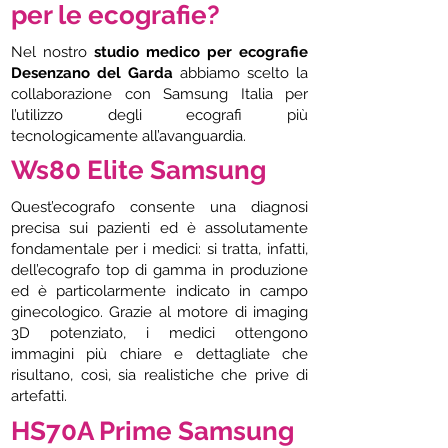
per le ecografie?
Nel nostro
studio medico per ecografie
Desenzano del Garda
abbiamo scelto la
collaborazione con Samsung Italia per
l’utilizzo degli ecografi più
tecnologicamente all’avanguardia.
Ws80 Elite Samsung
Quest’ecografo consente una diagnosi
precisa sui pazienti ed è assolutamente
fondamentale per i medici: si tratta, infatti,
dell’ecografo top di gamma in produzione
ed è particolarmente indicato in campo
ginecologico. Grazie al motore di imaging
3D potenziato, i medici ottengono
immagini più chiare e dettagliate che
risultano, così, sia realistiche che prive di
artefatti.
HS70A Prime Samsung