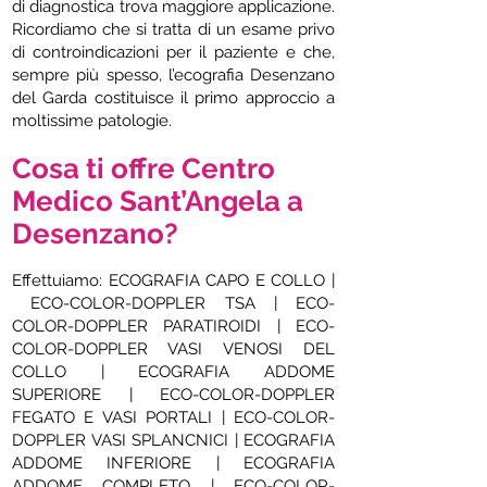
di diagnostica trova maggiore applicazione.
Ricordiamo che si tratta di un esame privo
di controindicazioni per il paziente e che,
sempre più spesso, l’ecografia Desenzano
del Garda costituisce il primo approccio a
moltissime patologie.
Cosa ti offre Centro
Medico Sant’Angela a
Desenzano?
Effettuiamo: ECOGRAFIA CAPO E COLLO |
ECO-COLOR-DOPPLER TSA | ECO-
COLOR-DOPPLER PARATIROIDI | ECO-
COLOR-DOPPLER VASI VENOSI DEL
COLLO | ECOGRAFIA ADDOME
SUPERIORE | ECO-COLOR-DOPPLER
FEGATO E VASI PORTALI | ECO-COLOR-
DOPPLER VASI SPLANCNICI | ECOGRAFIA
ADDOME INFERIORE | ECOGRAFIA
ADDOME COMPLETO | ECO-COLOR-