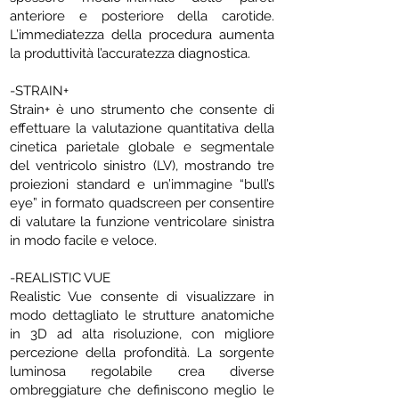
anteriore e posteriore della carotide.
L’immediatezza della procedura aumenta
la produttività l’accuratezza diagnostica.
-STRAIN+
Strain+ è uno strumento che consente di
effettuare la valutazione quantitativa della
cinetica parietale globale e segmentale
del ventricolo sinistro (LV), mostrando tre
proiezioni standard e un’immagine “bull’s
eye” in formato quadscreen per consentire
di valutare la funzione ventricolare sinistra
in modo facile e veloce.
-REALISTIC VUE
Realistic Vue consente di visualizzare in
modo dettagliato le strutture anatomiche
in 3D ad alta risoluzione, con migliore
percezione della profondità. La sorgente
luminosa regolabile crea diverse
ombreggiature che definiscono meglio le