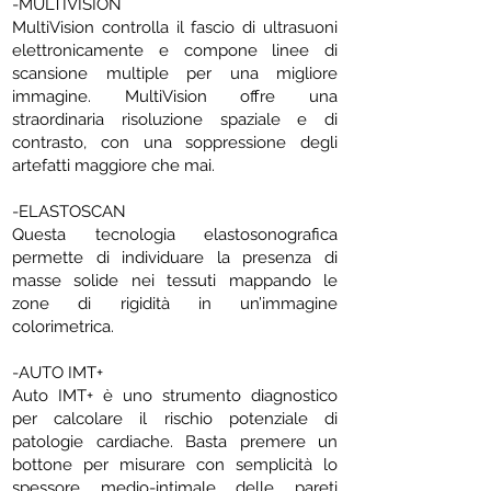
-MULTIVISION
MultiVision controlla il fascio di ultrasuoni
elettronicamente e compone linee di
scansione multiple per una migliore
immagine. MultiVision offre una
straordinaria risoluzione spaziale e di
contrasto, con una soppressione degli
artefatti maggiore che mai.
-ELASTOSCAN
Questa tecnologia elastosonografica
permette di individuare la presenza di
masse solide nei tessuti mappando le
zone di rigidità in un’immagine
colorimetrica.
-AUTO IMT+
Auto IMT+ è uno strumento diagnostico
per calcolare il rischio potenziale di
patologie cardiache. Basta premere un
bottone per misurare con semplicità lo
spessore medio-intimale delle pareti