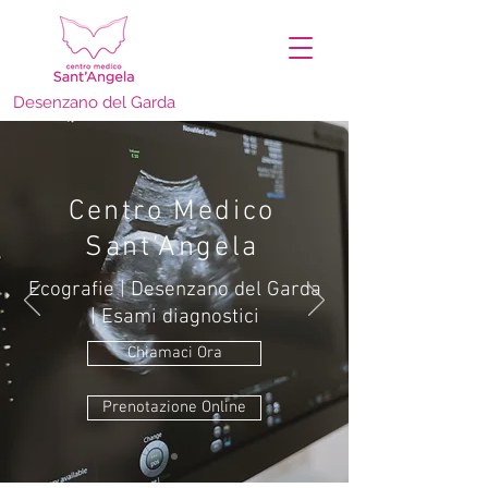
Desenzano del Garda
Centro Medico
Sant’Angela
Ecografie | Desenzano del Garda
| Esami diagnostici
Chiamaci Ora
Prenotazione Online