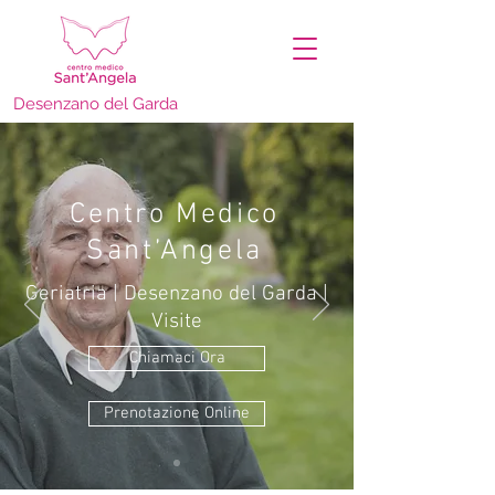
Desenzano del Garda
Centro Medico
Sant’Angela
Geriatria | Desenzano del Garda |
Visite
Chiamaci Ora
Prenotazione Online