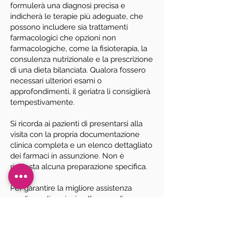
formulerà una diagnosi precisa e
indicherà le terapie più adeguate, che
possono includere sia trattamenti
farmacologici che opzioni non
farmacologiche, come la fisioterapia, la
consulenza nutrizionale e la prescrizione
di una dieta bilanciata. Qualora fossero
necessari ulteriori esami o
approfondimenti, il geriatra li consiglierà
tempestivamente.
Si ricorda ai pazienti di presentarsi alla
visita con la propria documentazione
clinica completa e un elenco dettagliato
dei farmaci in assunzione. Non è
richiesta alcuna preparazione specifica.
Per garantire la migliore assistenza
medica agli anziani nella zona di
Desenzano del Garda, ti invitiamo a
contattarci oggi stesso per prenotare