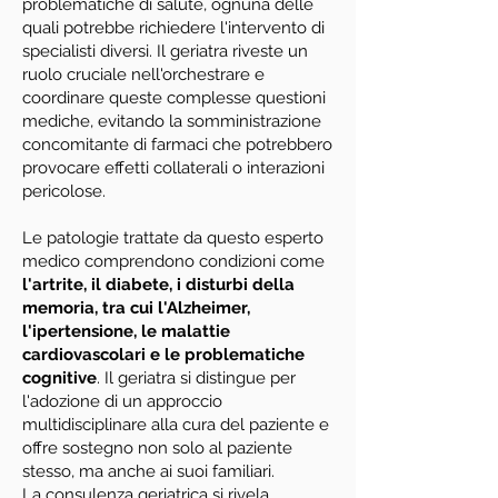
problematiche di salute, ognuna delle
quali potrebbe richiedere l'intervento di
specialisti diversi. Il geriatra riveste un
ruolo cruciale nell'orchestrare e
coordinare queste complesse questioni
mediche, evitando la somministrazione
concomitante di farmaci che potrebbero
provocare effetti collaterali o interazioni
pericolose.
Le patologie trattate da questo esperto
medico comprendono condizioni come
l'artrite, il diabete, i disturbi della
memoria, tra cui l'Alzheimer,
l'ipertensione, le malattie
cardiovascolari e le problematiche
cognitive
. Il geriatra si distingue per
l'adozione di un approccio
multidisciplinare alla cura del paziente e
offre sostegno non solo al paziente
stesso, ma anche ai suoi familiari.
La consulenza geriatrica si rivela