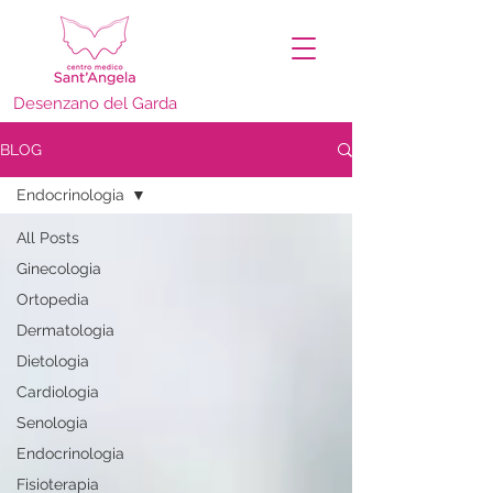
Desenzano del Garda
BLOG
Endocrinologia
All Posts
Ginecologia
Ortopedia
Dermatologia
Dietologia
Cardiologia
Senologia
Endocrinologia
Fisioterapia