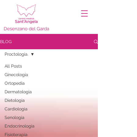
Desenzano del Garda
BLOG
Proctologia.
All Posts
Ginecologia
Ortopedia
Dermatologia
Dietologia
Cardiologia
Senologia
Endocrinologia
Fisioterapia