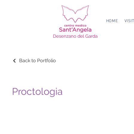
HOME
VISI
Desenzano del Garda
Back to Portfolio
Proctologia