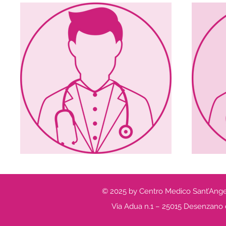
© 2025 by Centro Medico Sant’Angel
Via Adua n.1 – 25015 Desenzano 