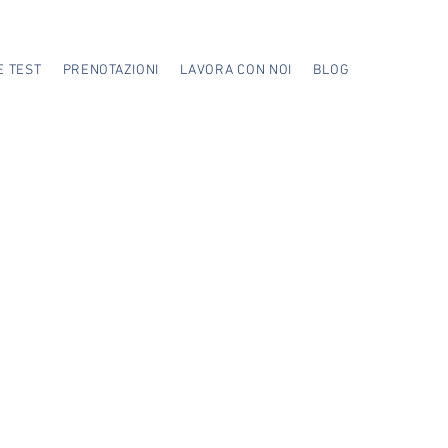
E TEST
PRENOTAZIONI
LAVORA CON NOI
BLOG