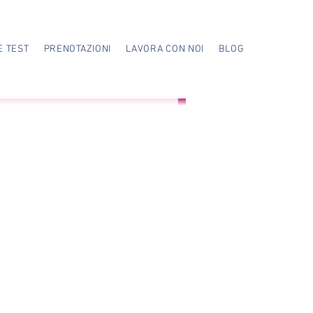
E TEST
PRENOTAZIONI
LAVORA CON NOI
BLOG