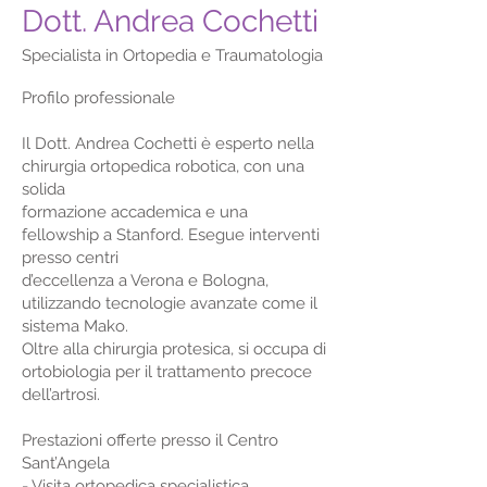
Dott. Andrea Cochetti
Specialista in Ortopedia e Traumatologia
Profilo professionale
Il Dott. Andrea Cochetti è esperto nella
chirurgia ortopedica robotica, con una
solida
formazione accademica e una
fellowship a Stanford. Esegue interventi
presso centri
d’eccellenza a Verona e Bologna,
utilizzando tecnologie avanzate come il
sistema Mako.
Oltre alla chirurgia protesica, si occupa di
ortobiologia per il trattamento precoce
dell’artrosi.
Prestazioni offerte presso il Centro
Sant’Angela
- Visita ortopedica specialistica