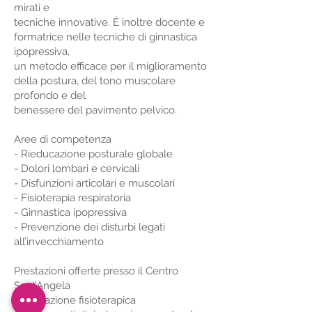
mirati e
tecniche innovative. È inoltre docente e
formatrice nelle tecniche di ginnastica
ipopressiva,
un metodo efficace per il miglioramento
della postura, del tono muscolare
profondo e del
benessere del pavimento pelvico.
Aree di competenza
- Rieducazione posturale globale
- Dolori lombari e cervicali
- Disfunzioni articolari e muscolari
- Fisioterapia respiratoria
- Ginnastica ipopressiva
- Prevenzione dei disturbi legati
all’invecchiamento
Prestazioni offerte presso il Centro
Sant’Angela
- Valutazione fisioterapica