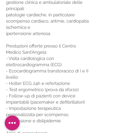
gestione clinica e ambulatoriale delle
principali
patologie cardiache, in particolare
scompenso cardiaco, aritmie, cardiopatia
ischemica e
ipertensione arteriosa.
Prestazioni offerte presso il Centro
Medico Sant’Angela
- Visita cardiologica con
elettrocardiogramma (ECG)
- Ecocardiogramma transtoracico di I e II
livello
- Holter ECG 24h e refertazione
- Test ergometrico (prova da sforzo)
- Follow-up di pazienti con device
impiantabili (pacemaker e defibrillatori)
- Impostazione terapeutica
personalizzata per scompenso,
ipertensione e dislipidemie