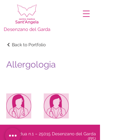
Desenzano del Garda
Back to Portfolio
Allergologia
Via Adua n.1 – 25015 Desenzano del Garda
(BS)